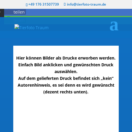
twittern
+49 176 31507739
info@tierfoto-traum.de
teilen
teilen
Hier können Bilder als Drucke erworben werden.
Einfach Bild anklicken und gewünschten Druck
auswählen.
Auf dem gelieferten Druck befindet sich „kein“
Autorenhinweis, es sei denn es wird gewünscht
(dezent rechts unten).