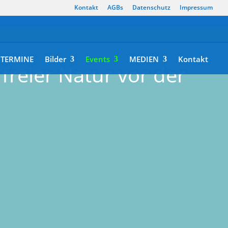
Kontakt
AGBs
Datenschutz
Impressum
TERMINE
Bilder
Events
MEDIEN
Kontakt
 freier Natur vor der