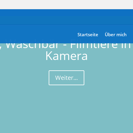
Startseite
Über mich
, Waschbär - Filmtiere in
Kamera
Weiter...