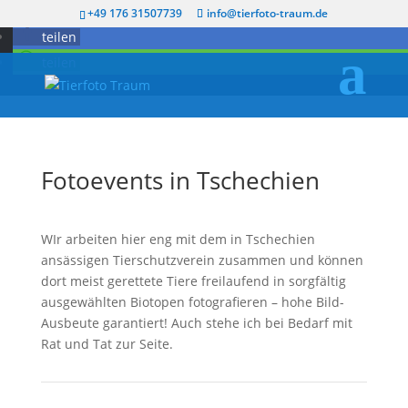
twittern
+49 176 31507739
info@tierfoto-traum.de
teilen
teilen
Fotoevents in Tschechien
WIr arbeiten hier eng mit dem in Tschechien
ansässigen Tierschutzverein zusammen und können
dort meist gerettete Tiere freilaufend in sorgfältig
ausgewählten Biotopen fotografieren – hohe Bild-
Ausbeute garantiert! Auch stehe ich bei Bedarf mit
Rat und Tat zur Seite.