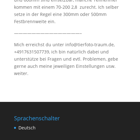
kommen mit einem 70-200 2,8
zurecht. Ich selber
setze in der Regel eine 300mm oder 500mm
Festbrennweite ein.
———————————————–
Mich erreichst du unter info@tierfoto-traum.de,
+4917631507739, ich bin natürlich dabei und
unterstütze bei Fragen und evtl. Problemen, gebe
gerne auch meine jeweiligen Einstellungen usw.
weiter.
Sprachenschalter
Deutsch