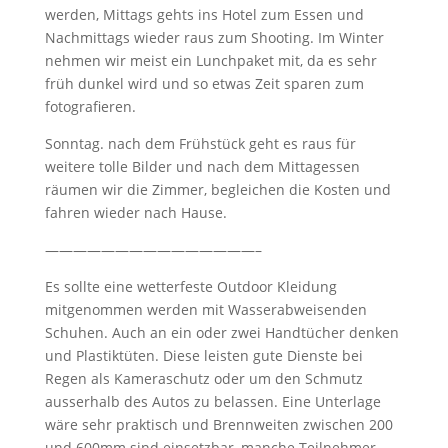
werden, Mittags gehts ins Hotel zum Essen und
Nachmittags wieder raus zum Shooting. Im Winter
nehmen wir meist ein Lunchpaket mit, da es sehr
früh dunkel wird und so etwas Zeit sparen zum
fotografieren.
Sonntag. nach dem Frühstück geht es raus für
weitere tolle Bilder und nach dem Mittagessen
räumen wir die Zimmer, begleichen die Kosten und
fahren wieder nach Hause.
———————————————–
Es sollte eine wetterfeste Outdoor Kleidung
mitgenommen werden mit Wasserabweisenden
Schuhen. Auch an ein oder zwei Handtücher denken
und Plastiktüten. Diese leisten gute Dienste bei
Regen als Kameraschutz oder um den Schmutz
ausserhalb des Autos zu belassen. Eine Unterlage
wäre sehr praktisch und Brennweiten zwischen 200
und 600mm sind einsetzbar, manche Teilnehmer