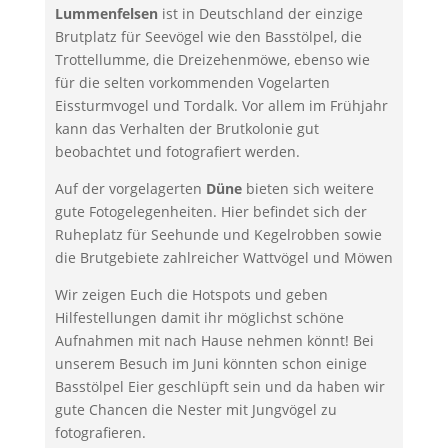
Lummenfelsen
ist in Deutschland der einzige
Brutplatz für Seevögel wie den Basstölpel, die
Trottellumme, die Dreizehenmöwe, ebenso wie
für die selten vorkommenden Vogelarten
Eissturmvogel und Tordalk. Vor allem im Frühjahr
kann das Verhalten der Brutkolonie gut
beobachtet und fotografiert werden.
Auf der vorgelagerten
Düne
bieten sich weitere
gute Fotogelegenheiten. Hier befindet sich der
Ruheplatz für Seehunde und Kegelrobben sowie
die Brutgebiete zahlreicher Wattvögel und Möwen
Wir zeigen Euch die Hotspots und geben
Hilfestellungen damit ihr möglichst schöne
Aufnahmen mit nach Hause nehmen könnt! Bei
unserem Besuch im Juni könnten schon einige
Basstölpel Eier geschlüpft sein und da haben wir
gute Chancen die Nester mit Jungvögel zu
fotografieren.