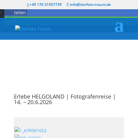
twittern
+49 176 31507739
info@tierfoto-traum.de
teilen
teilen
Erlebe HELGOLAND | Fotografenreise |
14. – 20.6.2026