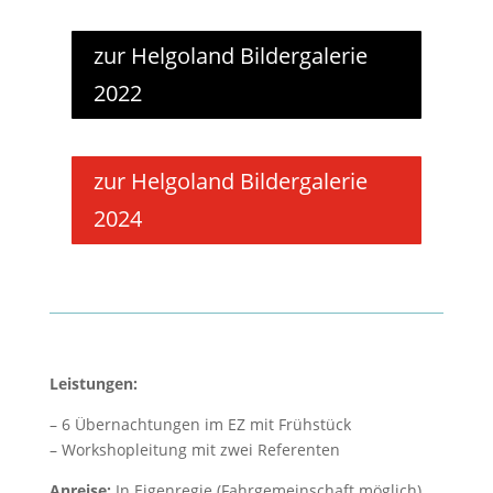
zur Helgoland Bildergalerie
2022
zur Helgoland Bildergalerie
2024
Leistungen:
– 6 Übernachtungen im EZ mit Frühstück
– Workshopleitung mit zwei Referenten
Anreise:
In Eigenregie (Fahrgemeinschaft möglich)