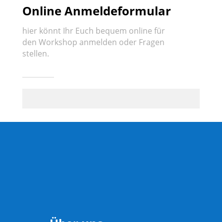
Online Anmeldeformular
hier könnt Ihr Euch bequem online für
den Workshop anmelden oder Fragen
stellen.