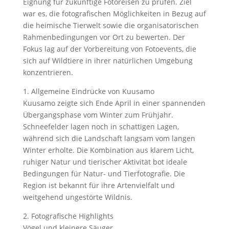
Eignung für zukünftige Fotoreisen zu prüfen. Ziel
war es, die fotografischen Möglichkeiten in Bezug auf
die heimische Tierwelt sowie die organisatorischen
Rahmenbedingungen vor Ort zu bewerten. Der
Fokus lag auf der Vorbereitung von Fotoevents, die
sich auf Wildtiere in ihrer natürlichen Umgebung
konzentrieren.
1. Allgemeine Eindrücke von Kuusamo
Kuusamo zeigte sich Ende April in einer spannenden
Übergangsphase vom Winter zum Frühjahr.
Schneefelder lagen noch in schattigen Lagen,
während sich die Landschaft langsam vom langen
Winter erholte. Die Kombination aus klarem Licht,
ruhiger Natur und tierischer Aktivität bot ideale
Bedingungen für Natur- und Tierfotografie. Die
Region ist bekannt für ihre Artenvielfalt und
weitgehend ungestörte Wildnis.
2. Fotografische Highlights
Vögel und kleinere Säuger