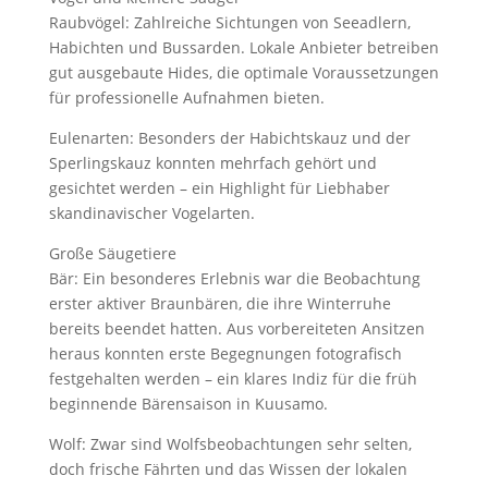
Raubvögel: Zahlreiche Sichtungen von Seeadlern,
Habichten und Bussarden. Lokale Anbieter betreiben
gut ausgebaute Hides, die optimale Voraussetzungen
für professionelle Aufnahmen bieten.
Eulenarten: Besonders der Habichtskauz und der
Sperlingskauz konnten mehrfach gehört und
gesichtet werden – ein Highlight für Liebhaber
skandinavischer Vogelarten.
Große Säugetiere
Bär: Ein besonderes Erlebnis war die Beobachtung
erster aktiver Braunbären, die ihre Winterruhe
bereits beendet hatten. Aus vorbereiteten Ansitzen
heraus konnten erste Begegnungen fotografisch
festgehalten werden – ein klares Indiz für die früh
beginnende Bärensaison in Kuusamo.
Wolf: Zwar sind Wolfsbeobachtungen sehr selten,
doch frische Fährten und das Wissen der lokalen