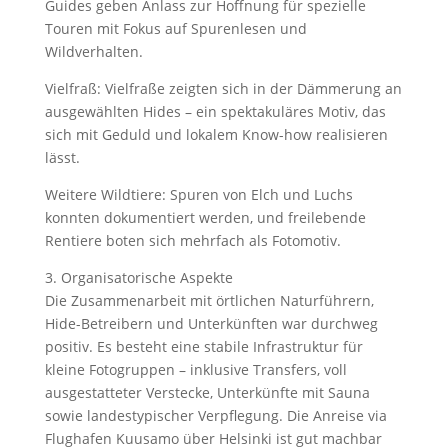
Guides geben Anlass zur Hoffnung für spezielle
Touren mit Fokus auf Spurenlesen und
Wildverhalten.
Vielfraß: Vielfraße zeigten sich in der Dämmerung an
ausgewählten Hides – ein spektakuläres Motiv, das
sich mit Geduld und lokalem Know-how realisieren
lässt.
Weitere Wildtiere: Spuren von Elch und Luchs
konnten dokumentiert werden, und freilebende
Rentiere boten sich mehrfach als Fotomotiv.
3. Organisatorische Aspekte
Die Zusammenarbeit mit örtlichen Naturführern,
Hide-Betreibern und Unterkünften war durchweg
positiv. Es besteht eine stabile Infrastruktur für
kleine Fotogruppen – inklusive Transfers, voll
ausgestatteter Verstecke, Unterkünfte mit Sauna
sowie landestypischer Verpflegung. Die Anreise via
Flughafen Kuusamo über Helsinki ist gut machbar