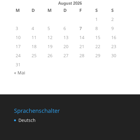
August 2026
M
D
M
D
F
S
S
1
2
3
4
5
6
7
8
9
10
11
12
13
14
15
16
17
18
19
20
21
22
23
24
25
26
27
28
29
30
31
« Mai
Sprachenschalter
Deutsch