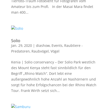
Tierfoto-Traum Fotoevent für Fotografen vom
Amateur bis zum Profi. In der Masai Mara findet
man 400...
Solio
Jan. 29, 2020
|
diashow
,
Events
,
Raubtiere -
Predatoren
,
Raubvögel
,
Vögel
Kenia | Solio conservancy – Der Solio Park westlich
des Mount Kenya steht fast sinnbildlich für den
Begriff „Rhino Watch“. Dort lebt eine
außergewöhnlich hohe Anzahl an Nashörnern und
sorgt für hohe Erfolgschancen bei der Rhino Watch
Tour. Frank Wirth setzt sich...