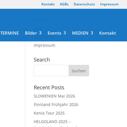
Kontakt
AGBs
Datenschutz
Impressum
Kontakt
AGBs
TERMINE
Bilder
Events
MEDIEN
Kontakt
Datenschutz
Impressum
Search
Recent Posts
SLOWENIEN Mai 2026
Finnland Frühjahr 2026
Kenia Tour 2025
HELGOLAND 2025 –