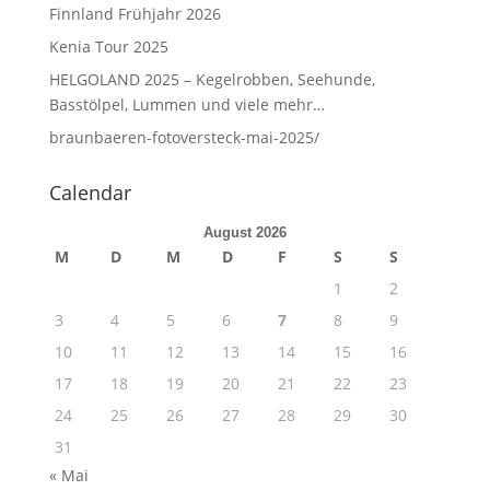
Finnland Frühjahr 2026
Kenia Tour 2025
HELGOLAND 2025 – Kegelrobben, Seehunde,
Basstölpel, Lummen und viele mehr…
braunbaeren-fotoversteck-mai-2025/
Calendar
August 2026
M
D
M
D
F
S
S
1
2
3
4
5
6
7
8
9
10
11
12
13
14
15
16
17
18
19
20
21
22
23
24
25
26
27
28
29
30
31
« Mai