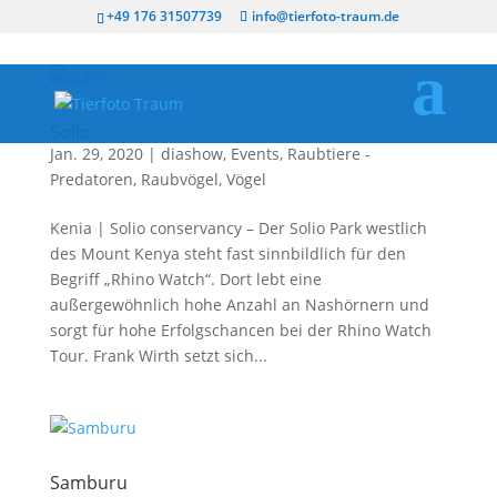
+49 176 31507739
info@tierfoto-traum.de
Solio
Jan. 29, 2020
|
diashow
,
Events
,
Raubtiere -
Predatoren
,
Raubvögel
,
Vögel
Kenia | Solio conservancy – Der Solio Park westlich
des Mount Kenya steht fast sinnbildlich für den
Begriff „Rhino Watch“. Dort lebt eine
außergewöhnlich hohe Anzahl an Nashörnern und
sorgt für hohe Erfolgschancen bei der Rhino Watch
Tour. Frank Wirth setzt sich...
Samburu