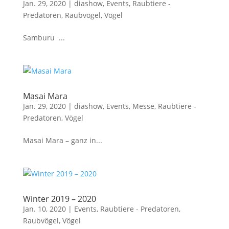
Jan. 29, 2020
|
diashow
,
Events
,
Raubtiere -
Predatoren
,
Raubvögel
,
Vögel
Samburu ...
Masai Mara
Jan. 29, 2020
|
diashow
,
Events
,
Messe
,
Raubtiere -
Predatoren
,
Vögel
Masai Mara – ganz in...
Winter 2019 – 2020
Jan. 10, 2020
|
Events
,
Raubtiere - Predatoren
,
Raubvögel
,
Vögel